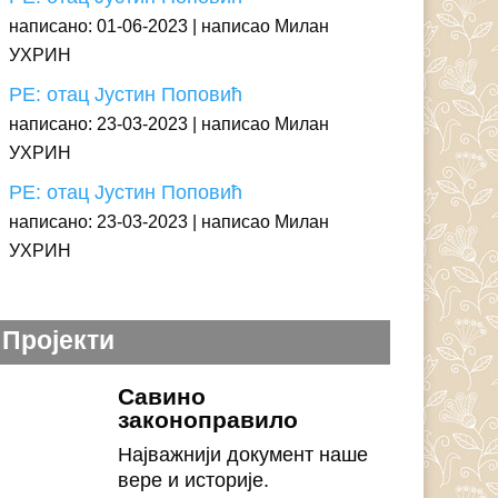
написано: 01-06-2023
написао Милан
УХРИН
РЕ: отац Јустин Поповић
написано: 23-03-2023
написао Милан
УХРИН
РЕ: отац Јустин Поповић
написано: 23-03-2023
написао Милан
УХРИН
Пројекти
Савино
законоправило
Најважнији документ наше
вере и историје.