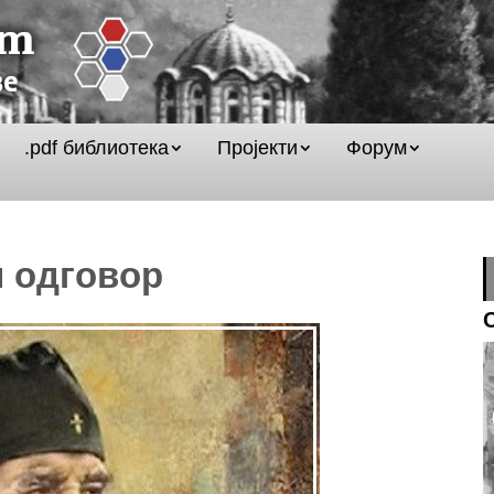
.pdf библиотека
Пројекти
Форум
и одговор