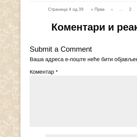
Страница 4 од 39
« Прва
«
...
2
Коментари и реа
Submit a Comment
Ваша адреса е-поште неће бити објавље
Коментар
*