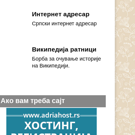
Интернет адресар
Српски интернет адресар
Википедија ратници
Борба за очување историје
на Википедији.
Ако вам треба сајт