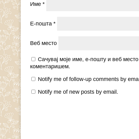
Име
*
Е-пошта
*
Веб место
Сачувај моје име, е-пошту и веб мест
коментаришем.
Notify me of follow-up comments by emai
Notify me of new posts by email.