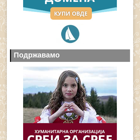
Подржавамо