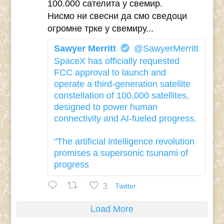
100.000 сателита у свемир.
Нисмо ни свесни да смо сведоци
огромне трке у свемиру...
Sawyer Merritt
@SawyerMerritt
SpaceX has officially requested
FCC approval to launch and
operate a third-generation satellite
constellation of 100,000 satellites,
designed to power human
connectivity and AI-fueled progress.
"The artificial intelligence revolution
promises a supersonic tsunami of
progress
3
Twitter
Load More