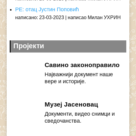
РЕ: отац Јустин Поповић
написано: 23-03-2023
написао Милан УХРИН
Пројекти
Савино законоправило
Најважнији документ наше
вере и историје.
Музеј Јасеновац
Документи, видео снимци и
сведочанства.