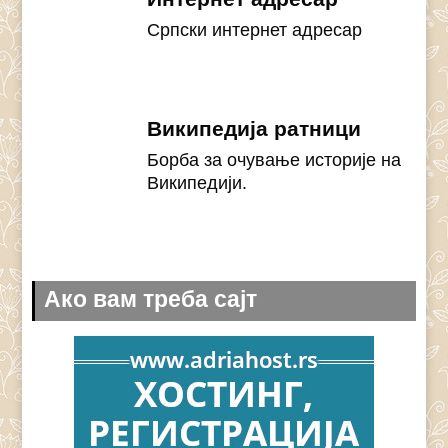
Српски интернет адресар
Википедија ратници
Борба за очување историје на
Википедији.
Ако вам треба сајт