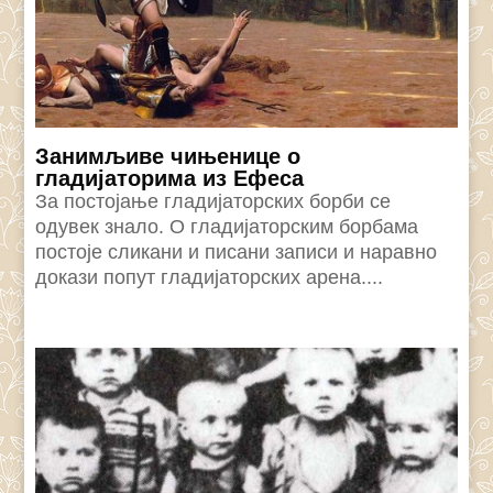
Занимљиве чињенице о
гладијаторима из Ефеса
За постојање гладијаторских борби се
одувек знало. О гладијаторским борбама
постоје сликани и писани записи и наравно
докази попут гладијаторских арена....