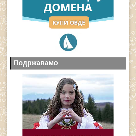
Подржавамо