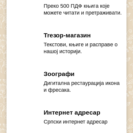
Преко 500 ПДФ књига које
можете читати и претраживати.
Treзор-магазин
Текстови, књиге и расправе о
нашој историји.
Зоографи
Дигитална рестаурација икона
и фресака.
Интернет адресар
Српски интернет адресар