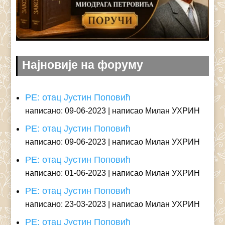
Најновије на форуму
РЕ: отац Јустин Поповић
написано: 09-06-2023
написао Милан УХРИН
РЕ: отац Јустин Поповић
написано: 09-06-2023
написао Милан УХРИН
РЕ: отац Јустин Поповић
написано: 01-06-2023
написао Милан УХРИН
РЕ: отац Јустин Поповић
написано: 23-03-2023
написао Милан УХРИН
РЕ: отац Јустин Поповић