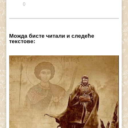
0
Можда бисте читали и следеће
текстове: