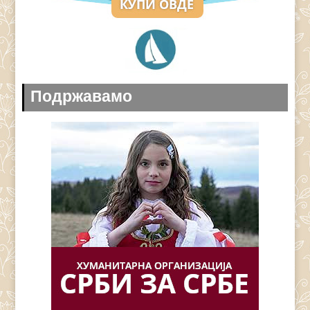
Подржавамо