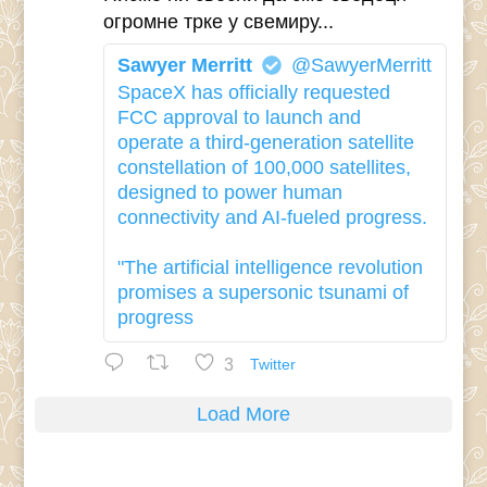
огромне трке у свемиру...
Sawyer Merritt
@SawyerMerritt
SpaceX has officially requested
FCC approval to launch and
operate a third-generation satellite
constellation of 100,000 satellites,
designed to power human
connectivity and AI-fueled progress.
"The artificial intelligence revolution
promises a supersonic tsunami of
progress
3
Twitter
Load More