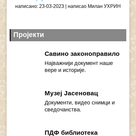
написано: 23-03-2023
написао Милан УХРИН
Пројекти
Савино законоправило
Најважнији документ наше
вере и историје.
Музеј Јасеновац
Документи, видео снимци и
сведочанства.
ПДФ библиотека