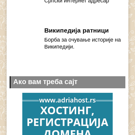
Српски интернет адресар
Википедија ратници
Борба за очување историје на
Википедији.
Ако вам треба сајт