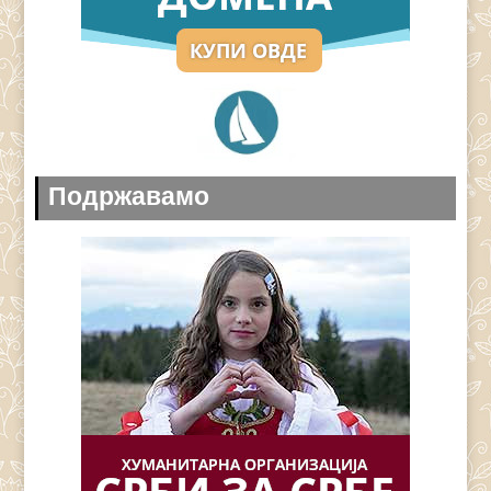
Подржавамо