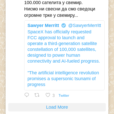
100.000 сателита у свемир.
Нисмо ни свесни да смо сведоци
огромне трке у свемиру...
Sawyer Merritt
@SawyerMerritt
SpaceX has officially requested
FCC approval to launch and
operate a third-generation satellite
constellation of 100,000 satellites,
designed to power human
connectivity and AI-fueled progress.
"The artificial intelligence revolution
promises a supersonic tsunami of
progress
3
Twitter
Load More