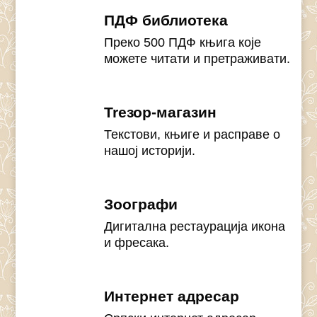
ПДФ библиотека
Преко 500 ПДФ књига које
можете читати и претраживати.
Treзор-магазин
Текстови, књиге и расправе о
нашој историји.
Зоографи
Дигитална рестаурација икона
и фресака.
Интернет адресар