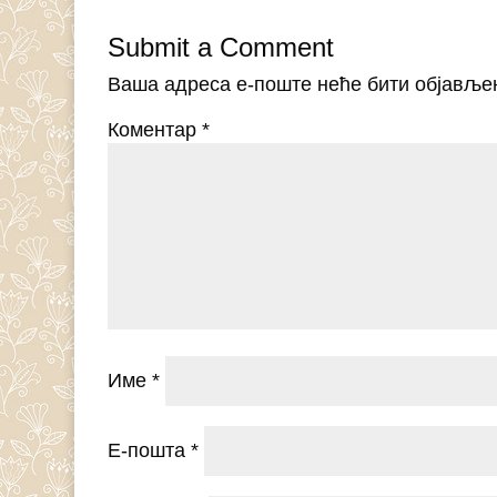
Submit a Comment
Ваша адреса е-поште неће бити објавље
Коментар
*
Име
*
Е-пошта
*