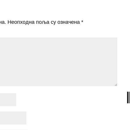
на.
Неопходна поља су означена
*