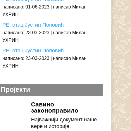
написано: 01-06-2023
написао Милан
УХРИН
РЕ: отац Јустин Поповић
написано: 23-03-2023
написао Милан
УХРИН
РЕ: отац Јустин Поповић
написано: 23-03-2023
написао Милан
УХРИН
Пројекти
Савино
законоправило
Најважнији документ наше
вере и историје.