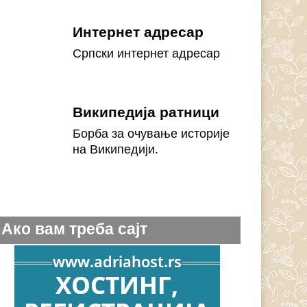
Интернет адресар
Српски интернет адресар
Википедија ратници
Борба за очување историје
на Википедији.
Ако вам треба сајт