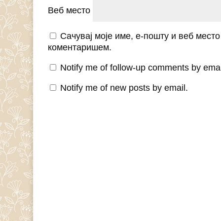
Веб место
Сачувај моје име, е-пошту и веб мест
коментаришем.
Notify me of follow-up comments by emai
Notify me of new posts by email.