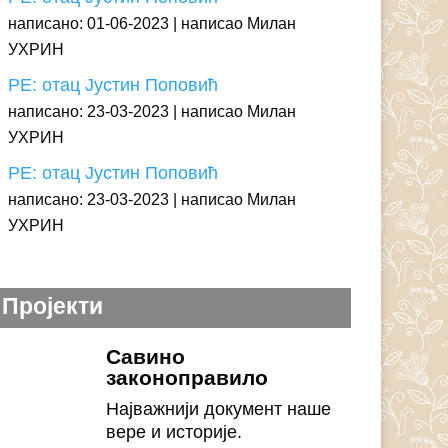
написано: 01-06-2023
написао Милан
УХРИН
РЕ: отац Јустин Поповић
написано: 23-03-2023
написао Милан
УХРИН
РЕ: отац Јустин Поповић
написано: 23-03-2023
написао Милан
УХРИН
Пројекти
Савино
законоправило
Најважнији документ наше
вере и историје.