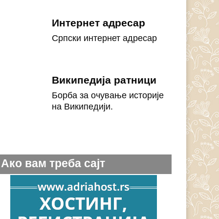
Интернет адресар
Српски интернет адресар
Википедија ратници
Борба за очување историје
на Википедији.
Ако вам треба сајт