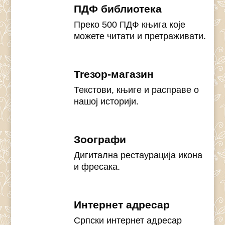
ПДФ библиотека
Преко 500 ПДФ књига које
можете читати и претраживати.
Treзор-магазин
Текстови, књиге и расправе о
нашој историји.
Зоографи
Дигитална рестаурација икона
и фресака.
Интернет адресар
Српски интернет адресар