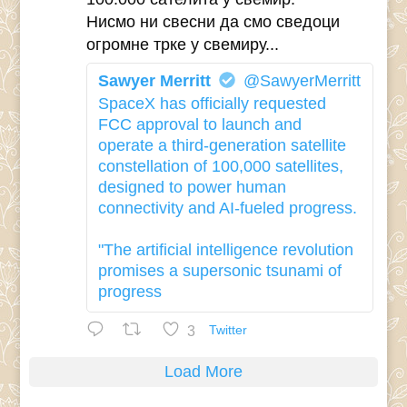
Нисмо ни свесни да смо сведоци
огромне трке у свемиру...
Sawyer Merritt
@SawyerMerritt
SpaceX has officially requested
FCC approval to launch and
operate a third-generation satellite
constellation of 100,000 satellites,
designed to power human
connectivity and AI-fueled progress.
"The artificial intelligence revolution
promises a supersonic tsunami of
progress
3
Twitter
Load More