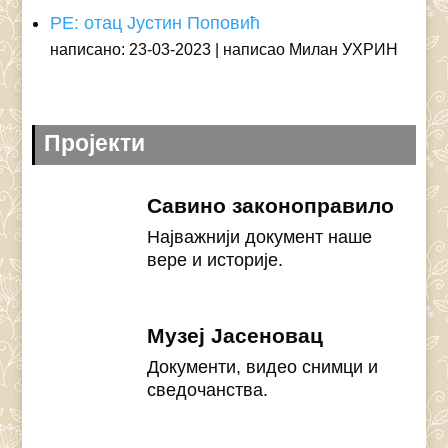
РЕ: отац Јустин Поповић
написано: 23-03-2023
написао Милан УХРИН
Пројекти
Савино законоправило
Најважнији документ наше
вере и историје.
Музеј Јасеновац
Документи, видео снимци и
сведочанства.