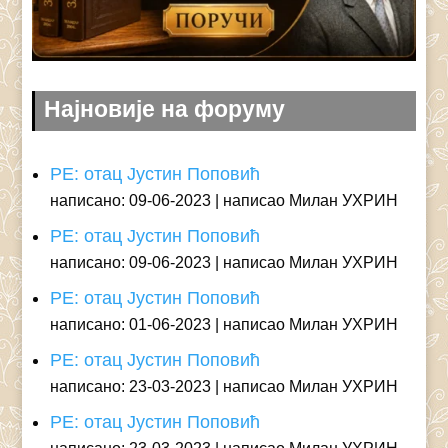
Најновије на форуму
РЕ: отац Јустин Поповић
написано: 09-06-2023
написао Милан УХРИН
РЕ: отац Јустин Поповић
написано: 09-06-2023
написао Милан УХРИН
РЕ: отац Јустин Поповић
написано: 01-06-2023
написао Милан УХРИН
РЕ: отац Јустин Поповић
написано: 23-03-2023
написао Милан УХРИН
РЕ: отац Јустин Поповић
написано: 23-03-2023
написао Милан УХРИН