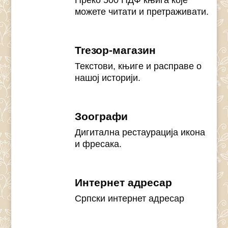
можете читати и претраживати.
Treзор-магазин
Текстови, књиге и расправе о
нашој историји.
Зоографи
Дигитална рестаурација икона
и фресака.
Интернет адресар
Српски интернет адресар