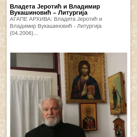
Владета Јеротић и Владимир
Вукашиновић – Литургија
АГАПЕ АРХИВА: Владета Јеротић и
Владимир Вукашиновић - Литургија
(04.2006)...