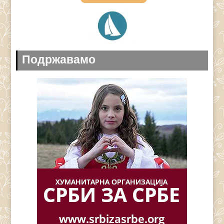
Подржавамо