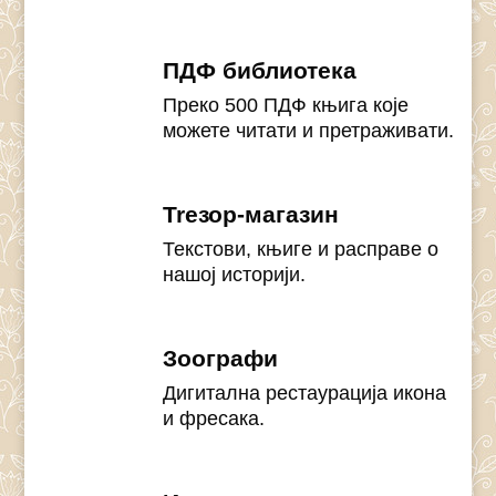
ПДФ библиотека
Преко 500 ПДФ књига које
можете читати и претраживати.
Treзор-магазин
Текстови, књиге и расправе о
нашој историји.
Зоографи
Дигитална рестаурација икона
и фресака.