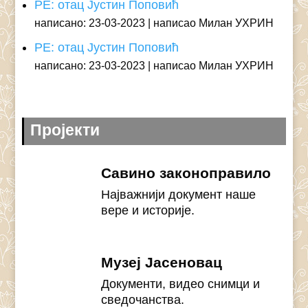
РЕ: отац Јустин Поповић
написано: 23-03-2023
написао Милан УХРИН
РЕ: отац Јустин Поповић
написано: 23-03-2023
написао Милан УХРИН
Пројекти
Савино законоправило
Најважнији документ наше
вере и историје.
Музеј Јасеновац
Документи, видео снимци и
сведочанства.