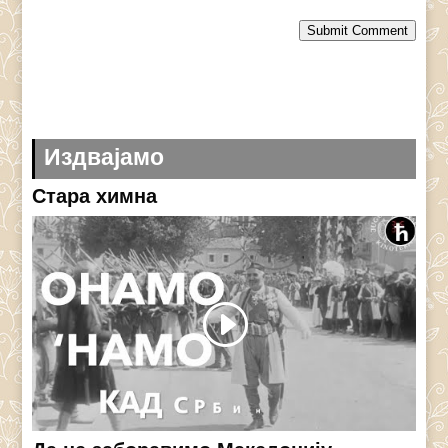
Submit Comment
Издвајамо
Стара химна