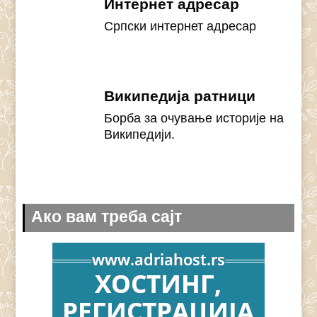
Интернет адресар
Српски интернет адресар
Википедија ратници
Борба за очување историје на
Википедији.
Ако вам треба сајт