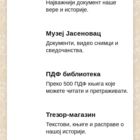
Најважнији документ наше
вере и историје.
Музеј Јасеновац
Документи, видео снимци и
сведочанства.
ПДФ библиотека
Преко 500 ПДФ књига које
можете читати и претраживати.
Treзор-магазин
Текстови, књиге и расправе о
нашој историји.