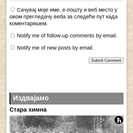
Сачувај моје име, е-пошту и веб место у
овом прегледачу веба за следећи пут када
коментаришем.
Notify me of follow-up comments by email.
Notify me of new posts by email.
Submit Comment
Издвајамо
Стара химна