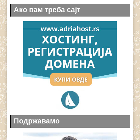
Ако вам треба сајт
Подржавамо