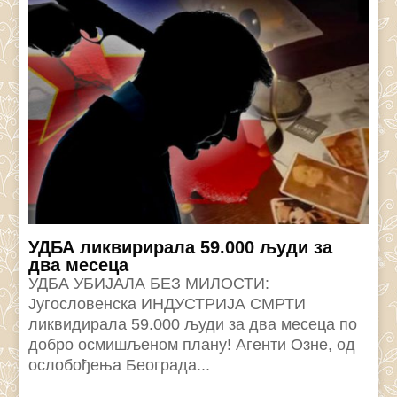
УДБА ликвирирала 59.000 људи за
два месеца
УДБА УБИЈАЛА БЕЗ МИЛОСТИ:
Југословенска ИНДУСТРИЈА СМРТИ
ликвидирала 59.000 људи за два месеца по
добро осмишљеном плану! Агенти Озне, од
ослобођења Београда...