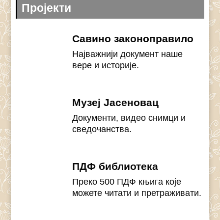
Пројекти
Савино законоправило
Најважнији документ наше
вере и историје.
Музеј Јасеновац
Документи, видео снимци и
сведочанства.
ПДФ библиотека
Преко 500 ПДФ књига које
можете читати и претраживати.