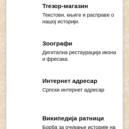
Treзор-магазин
Текстови, књиге и расправе о
нашој историји.
Зоографи
Дигитална рестаурација икона
и фресака.
Интернет адресар
Српски интернет адресар
Википедија ратници
Борба за очување историје на