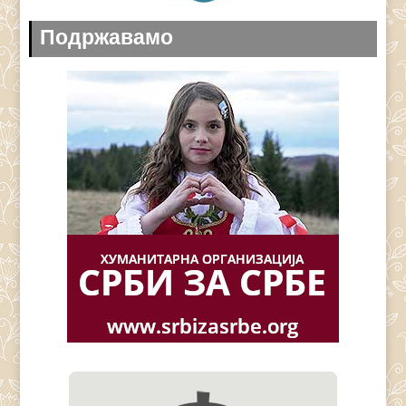
Подржавамо