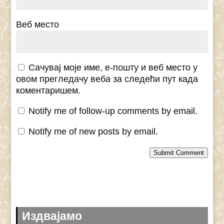
Веб место
Сачувај моје име, е-пошту и веб место у
овом прегледачу веба за следећи пут када
коментаришем.
Notify me of follow-up comments by email.
Notify me of new posts by email.
Submit Comment
Издвајамо