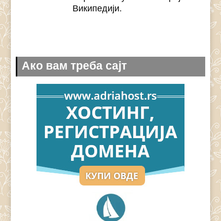
Википедији.
Ако вам треба сајт