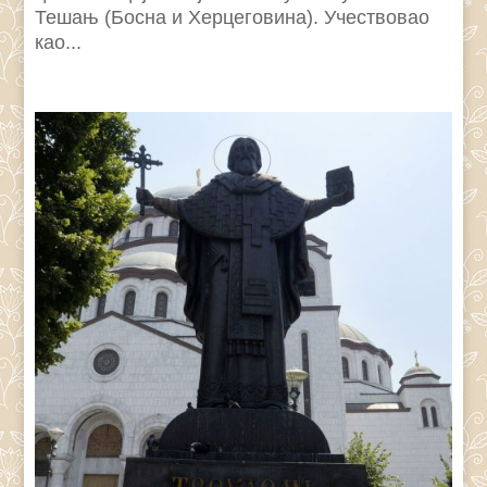
Тешањ (Босна и Херцеговина). Учествовао
као...