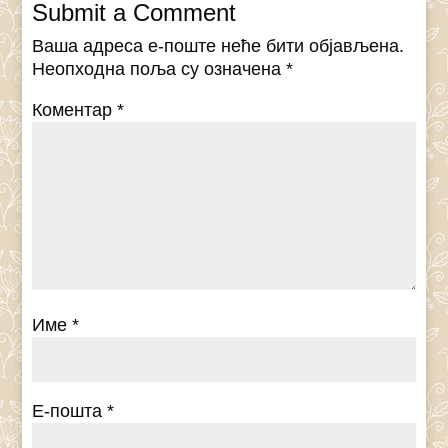
Submit a Comment
Ваша адреса е-поште неће бити објављена.
Неопходна поља су означена
*
Коментар
*
Име
*
Е-пошта
*