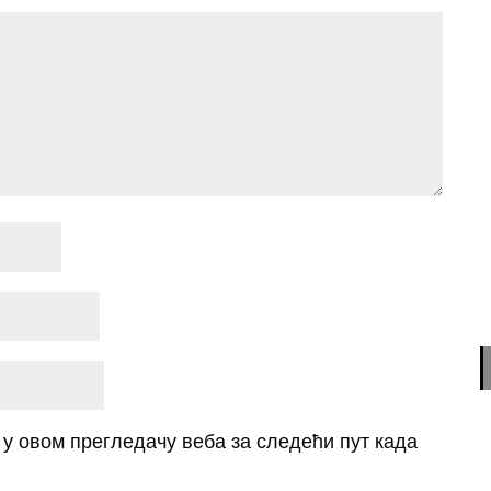
о у овом прегледачу веба за следећи пут када