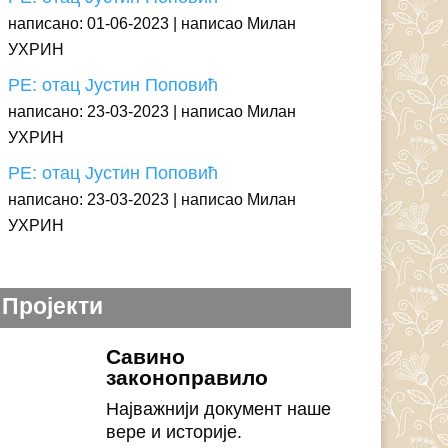
написано: 01-06-2023
написао Милан
УХРИН
РЕ: отац Јустин Поповић
написано: 23-03-2023
написао Милан
УХРИН
РЕ: отац Јустин Поповић
написано: 23-03-2023
написао Милан
УХРИН
Пројекти
Савино
законоправило
Најважнији документ наше
вере и историје.