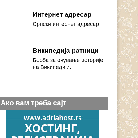
Интернет адресар
Српски интернет адресар
Википедија ратници
Борба за очување историје
на Википедији.
Ако вам треба сајт