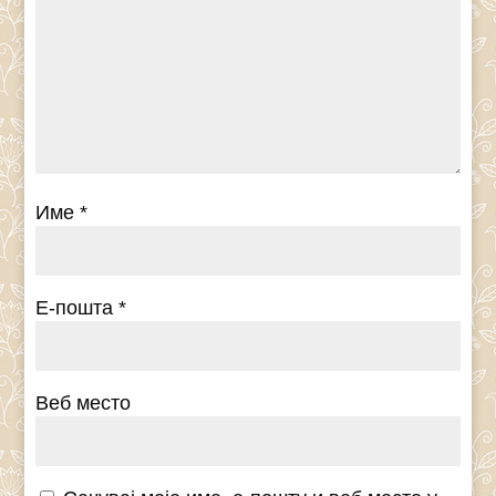
Име
*
Е-пошта
*
Веб место