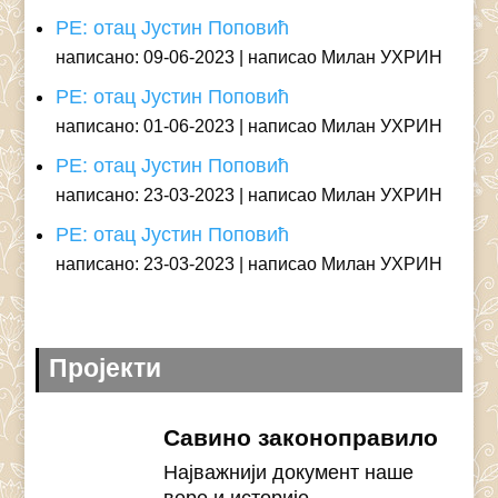
РЕ: отац Јустин Поповић
написано: 09-06-2023
написао Милан УХРИН
РЕ: отац Јустин Поповић
написано: 01-06-2023
написао Милан УХРИН
РЕ: отац Јустин Поповић
написано: 23-03-2023
написао Милан УХРИН
РЕ: отац Јустин Поповић
написано: 23-03-2023
написао Милан УХРИН
Пројекти
Савино законоправило
Најважнији документ наше