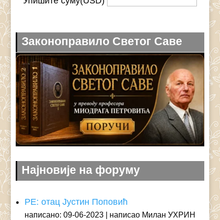
Упишите суму(USD)
Законоправило Светог Саве
Најновије на форуму
РЕ: отац Јустин Поповић
написано: 09-06-2023
написао Милан УХРИН