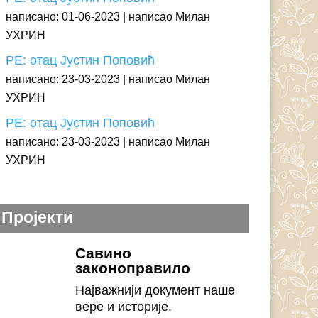
написано: 01-06-2023
написао Милан
УХРИН
РЕ: отац Јустин Поповић
написано: 23-03-2023
написао Милан
УХРИН
РЕ: отац Јустин Поповић
написано: 23-03-2023
написао Милан
УХРИН
Пројекти
Савино
законоправило
Најважнији документ наше
вере и историје.