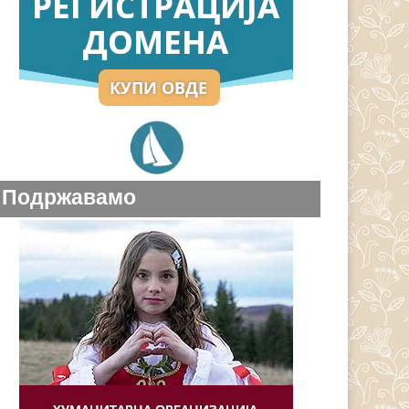
Подржавамо