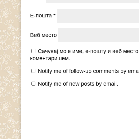
Е-пошта
*
Веб место
Сачувај моје име, е-пошту и веб мест
коментаришем.
Notify me of follow-up comments by emai
Notify me of new posts by email.