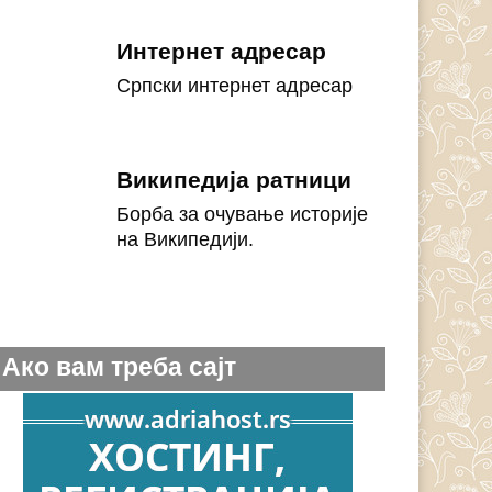
Интернет адресар
Српски интернет адресар
Википедија ратници
Борба за очување историје
на Википедији.
Ако вам треба сајт