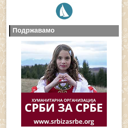
Подржавамо