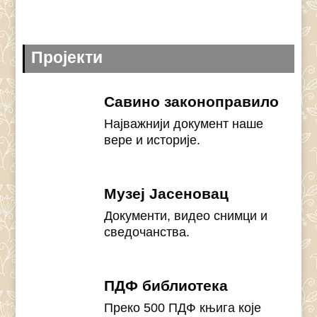
Пројекти
Савино законоправило
Најважнији документ наше
вере и историје.
Музеј Јасеновац
Документи, видео снимци и
сведочанства.
ПДФ библиотека
Преко 500 ПДФ књига које