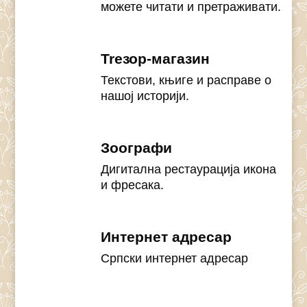
можете читати и претраживати.
Treзор-магазин
Текстови, књиге и расправе о
нашој историји.
Зоографи
Дигитална рестаурација икона
и фресака.
Интернет адресар
Српски интернет адресар