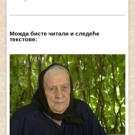
0
Можда бисте читали и следеће
текстове: