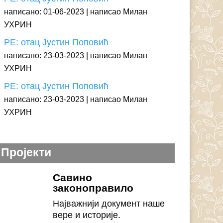
написано: 01-06-2023
написао Милан
УХРИН
РЕ: отац Јустин Поповић
написано: 23-03-2023
написао Милан
УХРИН
РЕ: отац Јустин Поповић
написано: 23-03-2023
написао Милан
УХРИН
Пројекти
Савино
законоправило
Најважнији документ наше
вере и историје.