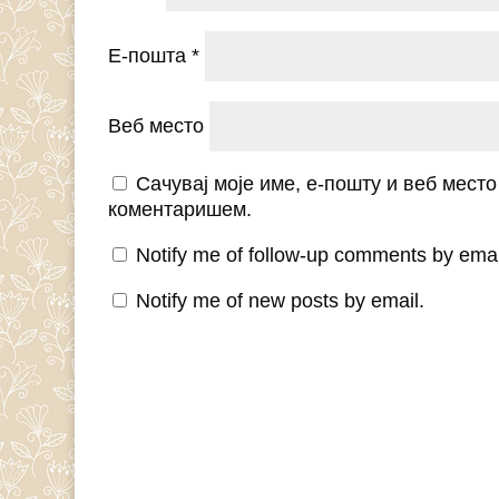
Е-пошта
*
Веб место
Сачувај моје име, е-пошту и веб мест
коментаришем.
Notify me of follow-up comments by emai
Notify me of new posts by email.