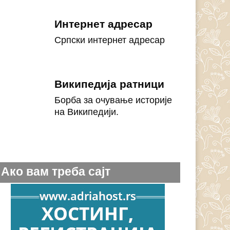
Интернет адресар
Српски интернет адресар
Википедија ратници
Борба за очување историје
на Википедији.
Ако вам треба сајт