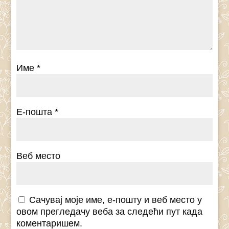
Име
*
Е-пошта
*
Веб место
Сачувај моје име, е-пошту и веб место у
овом прегледачу веба за следећи пут када
коментаришем.