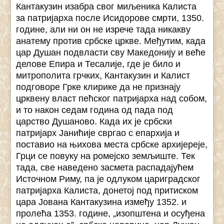
Кантакузин изабра свог миљеника Калиста
за патријарха после Исидорове смрти, 1350.
године, али ни он не изрече тада никакву
анатему против србске цркве. Међутим, када
цар Душан подвласти сву Македонију и веће
делове Епира и Тесалије, где је било и
митрополита грчких, Кантакузин и Калист
подговоре Грке клирике да не признају
црквену власт пећског патријарха над собом,
и то након седам година од пада под
царство Душаново. Када их је србски
патријарх Јанићије свргао с епархија и
поставио на њихова места србске архијереје,
Грци се повуку на ромејско земљиште. Тек
тада, све наведено засмета распадајућем
Источном Риму, па је одлуком цариградског
патријарха Калиста, донетој под притиском
цара Јована Кантакузина између 1352. и
пролећа 1353. године, „изопштена и осуђена