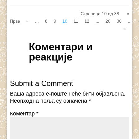
Страница 10 од 38
«
Прва
«
...
8
9
10
11
12
...
20
30
...
»
Коментари и
реакције
Submit a Comment
Ваша адреса е-поште неће бити објављена.
Неопходна поља су означена
*
Коментар
*