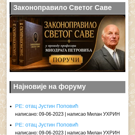
Законоправило Светог Саве
Најновије на форуму
РЕ: отац Јустин Поповић
написано: 09-06-2023
написао Милан УХРИН
РЕ: отац Јустин Поповић
написано: 09-06-2023
написао Милан УХРИН