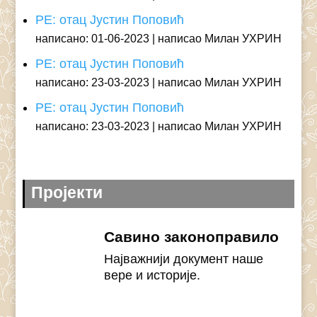
РЕ: отац Јустин Поповић
написано: 01-06-2023
написао Милан УХРИН
РЕ: отац Јустин Поповић
написано: 23-03-2023
написао Милан УХРИН
РЕ: отац Јустин Поповић
написано: 23-03-2023
написао Милан УХРИН
Пројекти
Савино законоправило
Најважнији документ наше
вере и историје.