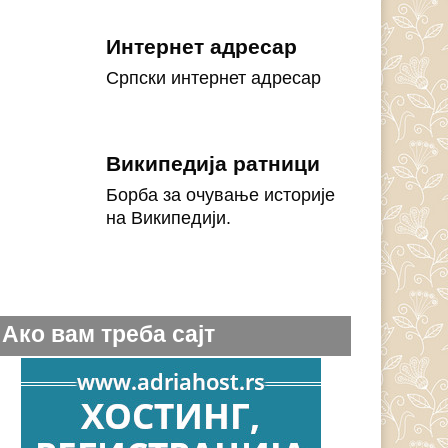
Интернет адресар
Српски интернет адресар
Википедија ратници
Борба за очување историје
на Википедији.
Ако вам треба сајт