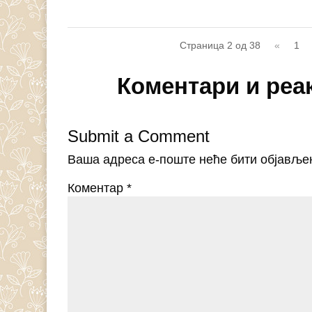
Страница 2 од 38
«
1
Коментари и реа
Submit a Comment
Ваша адреса е-поште неће бити објавље
Коментар
*