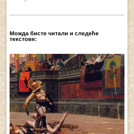
0
Можда бисте читали и следеће
текстове: