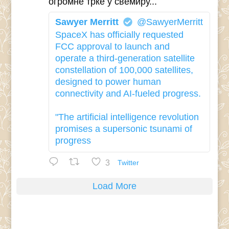
огромне трке у свемиру...
Sawyer Merritt
@SawyerMerritt
SpaceX has officially requested
FCC approval to launch and
operate a third-generation satellite
constellation of 100,000 satellites,
designed to power human
connectivity and AI-fueled progress.
"The artificial intelligence revolution
promises a supersonic tsunami of
progress
3
Twitter
Load More