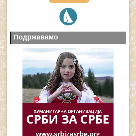
Подржавамо