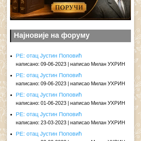
Најновије на форуму
РЕ: отац Јустин Поповић
написано: 09-06-2023
написао Милан УХРИН
РЕ: отац Јустин Поповић
написано: 09-06-2023
написао Милан УХРИН
РЕ: отац Јустин Поповић
написано: 01-06-2023
написао Милан УХРИН
РЕ: отац Јустин Поповић
написано: 23-03-2023
написао Милан УХРИН
РЕ: отац Јустин Поповић