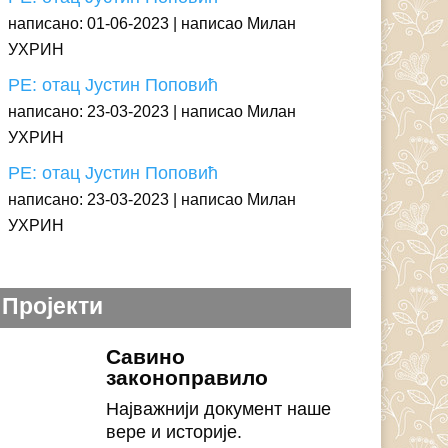
написано: 01-06-2023
написао Милан
УХРИН
РЕ: отац Јустин Поповић
написано: 23-03-2023
написао Милан
УХРИН
РЕ: отац Јустин Поповић
написано: 23-03-2023
написао Милан
УХРИН
Пројекти
Савино
законоправило
Најважнији документ наше
вере и историје.