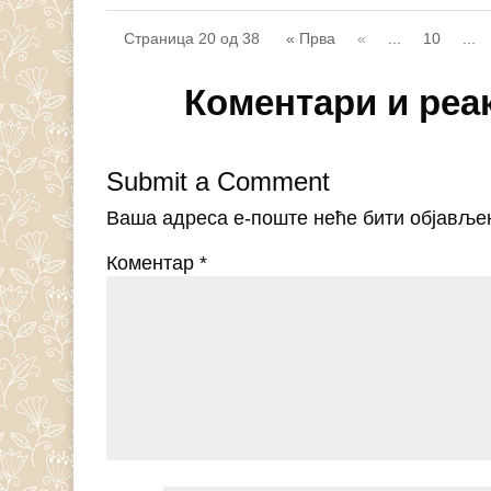
Страница 20 од 38
« Прва
«
...
10
...
Коментари и реа
Submit a Comment
Ваша адреса е-поште неће бити објавље
Коментар
*