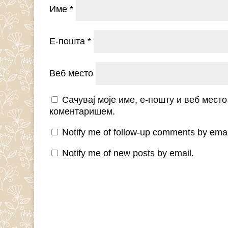
Име
*
Е-пошта
*
Веб место
Сачувај моје име, е-пошту и веб мест
коментаришем.
Notify me of follow-up comments by emai
Notify me of new posts by email.