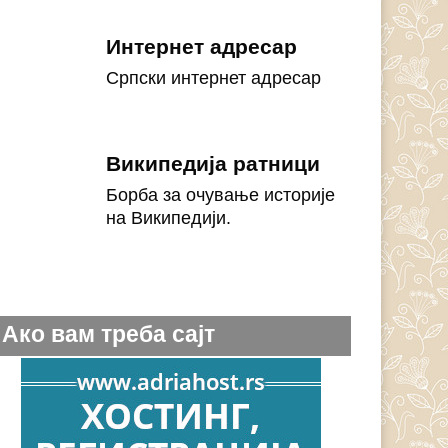
Интернет адресар
Српски интернет адресар
Википедија ратници
Борба за очување историје
на Википедији.
Ако вам треба сајт