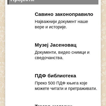
Савино законоправило
Најважнији документ наше
вере и историје.
Музеј Јасеновац
Документи, видео снимци и
сведочанства.
ПДФ библиотека
Преко 500 ПДФ књига које
можете читати и претраживати.