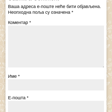
Ваша адреса е-поште неће бити објављена.
Неопходна поља су означена
*
Коментар
*
Име
*
Е-пошта
*