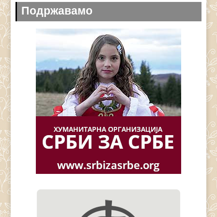
Подржавамо