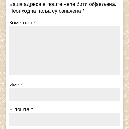
Ваша адреса е-поште неће бити објављена.
Неопходна поља су означена
*
Коментар
*
Име
*
Е-пошта
*