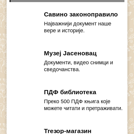
Савино законоправило
Најважнији документ наше
вере и историје.
Музеј Јасеновац
Документи, видео снимци и
сведочанства.
ПДФ библиотека
Преко 500 ПДФ књига које
можете читати и претраживати.
Treзор-магазин