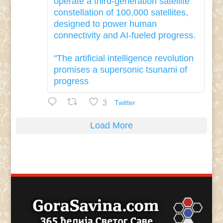
operate a third-generation satellite
constellation of 100,000 satellites,
designed to power human
connectivity and AI-fueled progress.
"The artificial intelligence revolution
promises a supersonic tsunami of
progress
3
Twitter
Load More