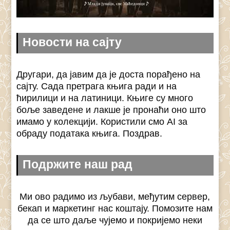
Новости на сајту
Другари, да јавим да је доста порађено на
сајту. Сада претрага књига ради и на
ћирилици и на латиници. Књиге су много
боље заведене и лакше је пронаћи оно што
имамо у колекцији. Користили смо AI за
обраду података књига. Поздрав.
Подржите наш рад
Ми ово радимо из љубави, међутим сервер,
бекап и маркетинг нас коштају. Помозите нам
да се што даље чујемо и покријемо неки