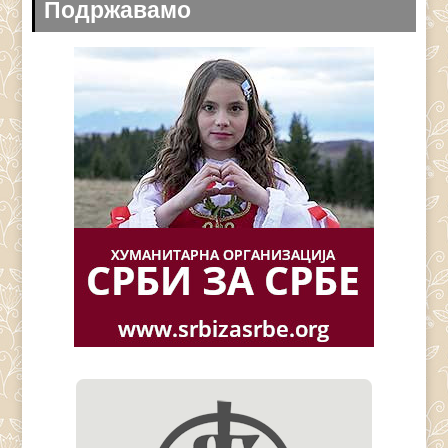
Подржавамо