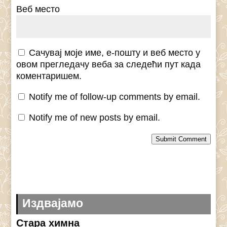
Веб место
Сачувај моје име, е-пошту и веб место у
овом прегледачу веба за следећи пут када
коментаришем.
Notify me of follow-up comments by email.
Notify me of new posts by email.
Submit Comment
Издвајамо
Стара химна