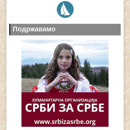
Подржавамо