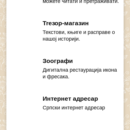
можете читати и претраживати.
Treзор-магазин
Текстови, књиге и расправе о
нашој историји.
Зоографи
Дигитална рестаурација икона
и фресака.
Интернет адресар
Српски интернет адресар