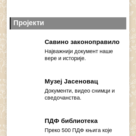
Пројекти
Савино законоправило
Најважнији документ наше
вере и историје.
Музеј Јасеновац
Документи, видео снимци и
сведочанства.
ПДФ библиотека
Преко 500 ПДФ књига које