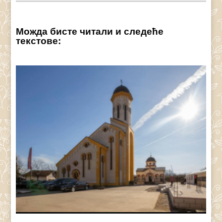
Можда бисте читали и следеће
текстове: