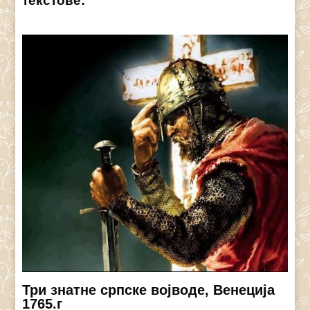
текстове:
Три знатне српске војводе, Венеција
1765.г