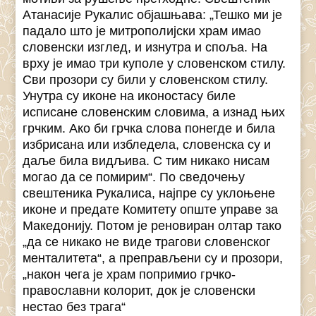
Атанасије Рукалис објашњава: „Тешко ми је
падало што је митрополијски храм имао
словенски изглед, и изнутра и споља. На
врху је имао три куполе у словенском стилу.
Сви прозори су били у словенском стилу.
Унутра су иконе на иконостасу биле
исписане словенским словима, а изнад њих
грчким. Ако би грчка слова понегде и била
избрисана или избледела, словенска су и
даље била видљива. С тим никако нисам
могао да се помирим“. По сведочењу
свештеника Рукалиса, најпре су уклоњене
иконе и предате Комитету опште управе за
Македонију. Потом је реновиран олтар тако
„да се никако не виде трагови словенског
менталитета“, а преправљени су и прозори,
„након чега је храм попримио грчко-
православни колорит, док је словенски
нестао без трага“