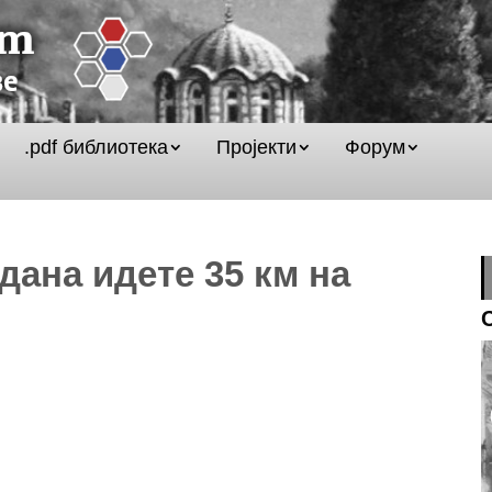
.pdf библиотека
Пројекти
Форум
дана идете 35 км на