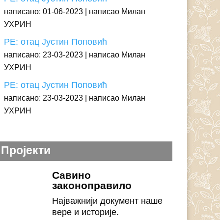
написано: 01-06-2023
написао Милан
УХРИН
РЕ: отац Јустин Поповић
написано: 23-03-2023
написао Милан
УХРИН
РЕ: отац Јустин Поповић
написано: 23-03-2023
написао Милан
УХРИН
Пројекти
Савино
законоправило
Најважнији документ наше
вере и историје.