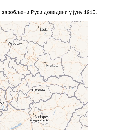
ви заробљени Руси доведени у јуну 1915.