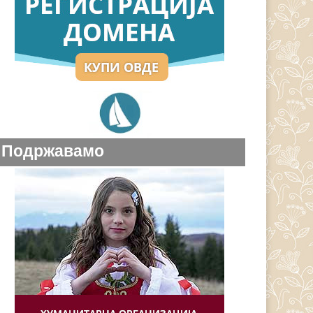
Подржавамо