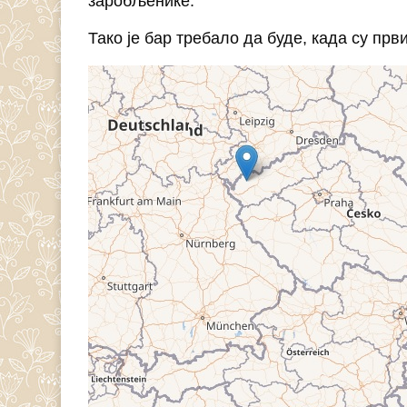
заробљенике.
Тако је бар требало да буде, када су пр