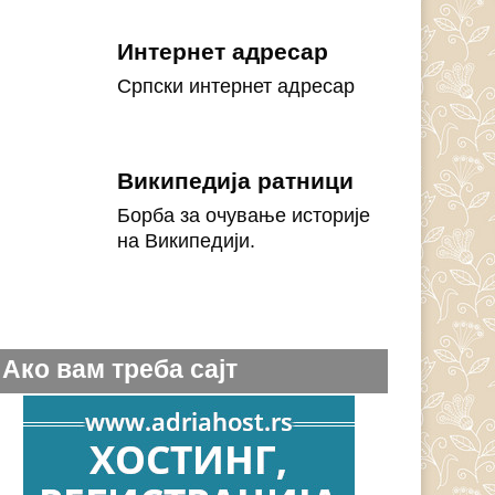
Интернет адресар
Српски интернет адресар
Википедија ратници
Борба за очување историје
на Википедији.
Ако вам треба сајт