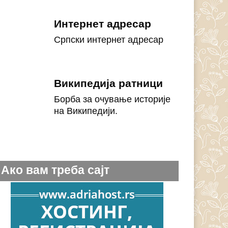
Интернет адресар
Српски интернет адресар
Википедија ратници
Борба за очување историје
на Википедији.
Ако вам треба сајт