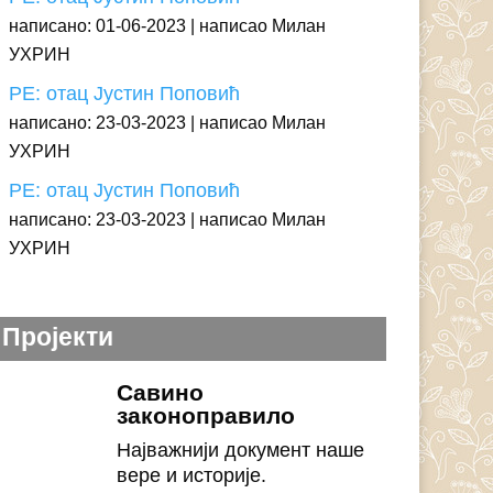
написано: 01-06-2023
написао Милан
УХРИН
РЕ: отац Јустин Поповић
написано: 23-03-2023
написао Милан
УХРИН
РЕ: отац Јустин Поповић
написано: 23-03-2023
написао Милан
УХРИН
Пројекти
Савино
законоправило
Најважнији документ наше
вере и историје.