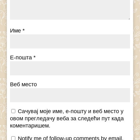
Име
*
Е-пошта
*
Веб место
Сачувај моје име, е-пошту и веб место у
овом прегледачу веба за следећи пут када
коментаришем.
Notify me of follow-up comments by email.