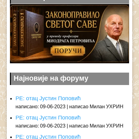
Најновије на форуму
РЕ: отац Јустин Поповић
написано: 09-06-2023
написао Милан УХРИН
РЕ: отац Јустин Поповић
написано: 09-06-2023
написао Милан УХРИН
РЕ: отац Јустин Поповић