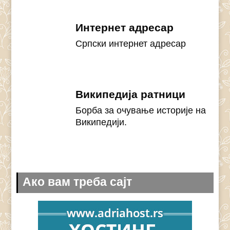
Интернет адресар
Српски интернет адресар
Википедија ратници
Борба за очување историје на
Википедији.
Ако вам треба сајт