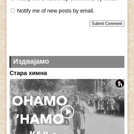
Notify me of new posts by email.
Submit Comment
Издвајамо
Стара химна