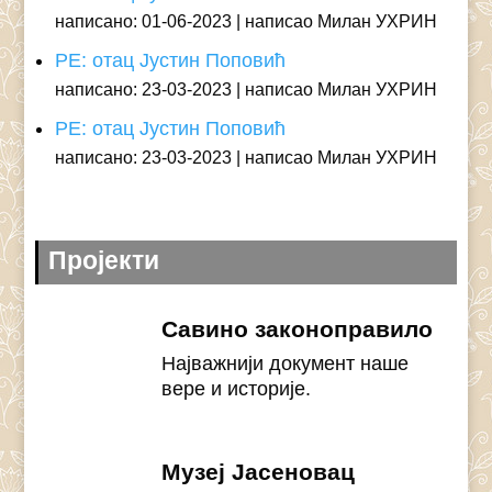
написано: 01-06-2023
написао Милан УХРИН
РЕ: отац Јустин Поповић
написано: 23-03-2023
написао Милан УХРИН
РЕ: отац Јустин Поповић
написано: 23-03-2023
написао Милан УХРИН
Пројекти
Савино законоправило
Најважнији документ наше
вере и историје.
Музеј Јасеновац