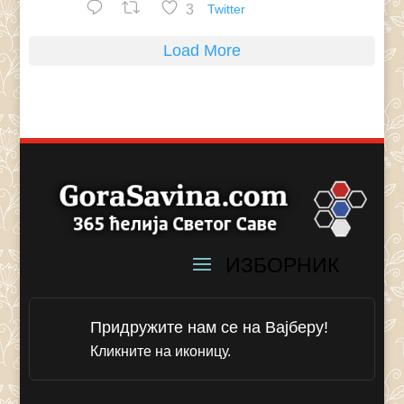
3
Twitter
Load More
Придружите нам се на Вајберу!
Кликните на иконицу.