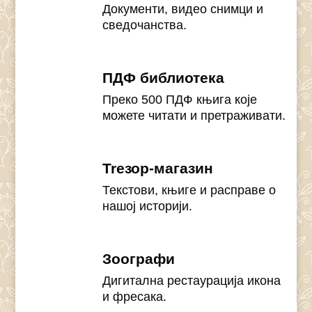
Документи, видео снимци и
сведочанства.
ПДФ библиотека
Преко 500 ПДФ књига које
можете читати и претраживати.
Treзор-магазин
Текстови, књиге и расправе о
нашој историји.
Зоографи
Дигитална рестаурација икона
и фресака.