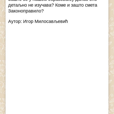
детаљно не изучава? Коме и зашто смета
Законоправило?
Аутор: Игор Милосављевић