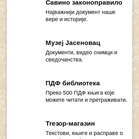
Савино законоправило
Најважнији документ наше
вере и историје.
Музеј Јасеновац
Документи, видео снимци и
сведочанства.
ПДФ библиотека
Преко 500 ПДФ књига које
можете читати и претраживати.
Treзор-магазин
Текстови, књиге и расправе о