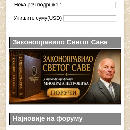
Нека реч подршке :
Упишите суму(USD)
Законоправило Светог Саве
Најновије на форуму