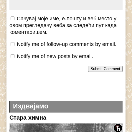
Сачувај моје име, е-пошту и веб место у
овом прегледачу веба за следећи пут када
коментаришем.
Notify me of follow-up comments by email.
Notify me of new posts by email.
Submit Comment
Издвајамо
Стара химна