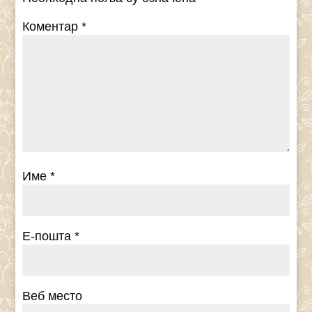
Коментар
*
Име
*
Е-пошта
*
Веб место