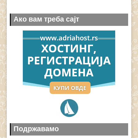
Ако вам треба сајт
Подржавамо