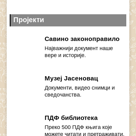
Пројекти
Савино законоправило
Најважнији документ наше
вере и историје.
Музеј Јасеновац
Документи, видео снимци и
сведочанства.
ПДФ библиотека
Преко 500 ПДФ књига које
можете читати и претраживати.