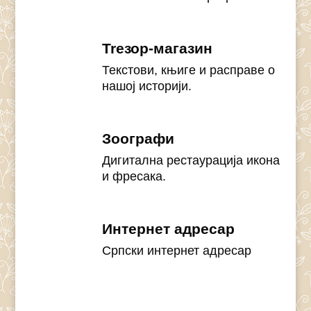
Treзор-магазин
Текстови, књиге и расправе о
нашој историји.
Зоографи
Дигитална рестаурација икона
и фресака.
Интернет адресар
Српски интернет адресар