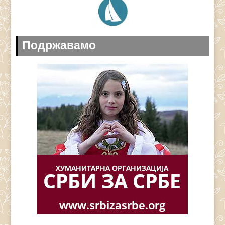
Подржавамо