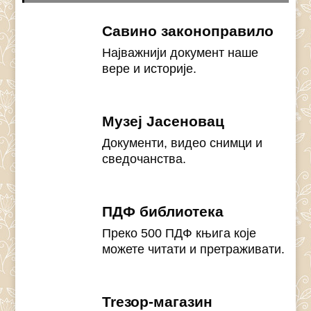
Савино законоправило
Најважнији документ наше
вере и историје.
Музеј Јасеновац
Документи, видео снимци и
сведочанства.
ПДФ библиотека
Преко 500 ПДФ књига које
можете читати и претраживати.
Treзор-магазин