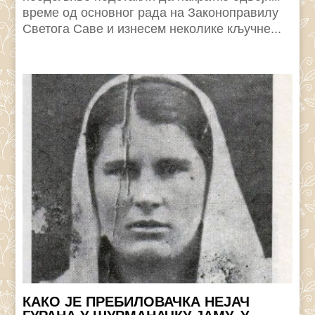
време од основног рада на Законоправилу
Светога Саве и изнесем неколике кључне...
КАКО ЈЕ ПРЕБИЛОВАЧКА НЕЈАЧ