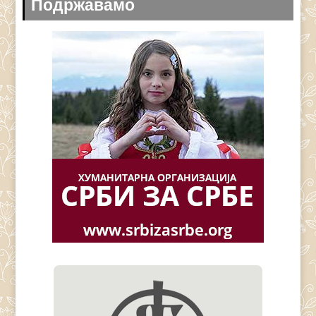
Подржавамо