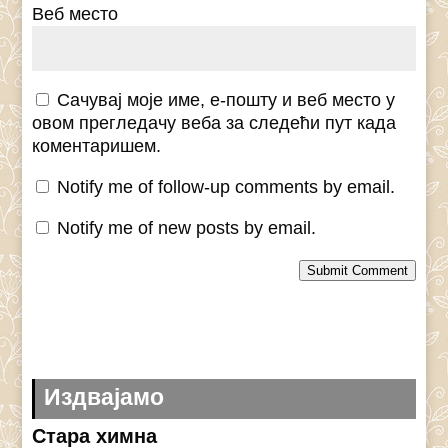
Веб место
Сачувај моје име, е-пошту и веб место у
овом прегледачу веба за следећи пут када
коментаришем.
Notify me of follow-up comments by email.
Notify me of new posts by email.
Submit Comment
Издвајамо
Стара химна