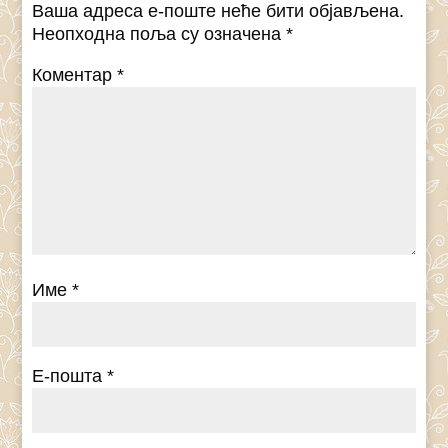
Ваша адреса е-поште неће бити објављена.
Неопходна поља су означена
*
Коментар
*
Име
*
Е-пошта
*