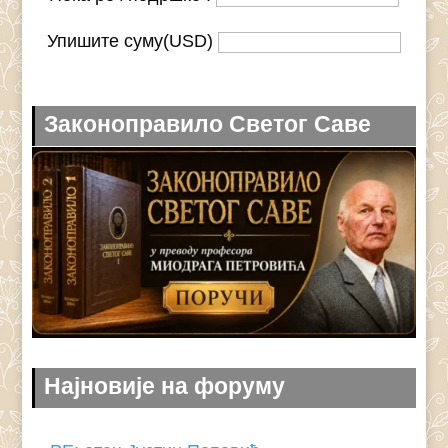
Упишите суму(USD)
Законоправило Светог Саве
Најновије на форуму