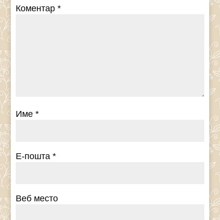
Коментар
*
Име
*
Е-пошта
*
Веб место