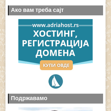
Ако вам треба сајт
Подржавамо