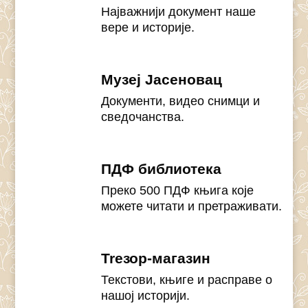
Најважнији документ наше
вере и историје.
Музеј Јасеновац
Документи, видео снимци и
сведочанства.
ПДФ библиотека
Преко 500 ПДФ књига које
можете читати и претраживати.
Treзор-магазин
Текстови, књиге и расправе о
нашој историји.