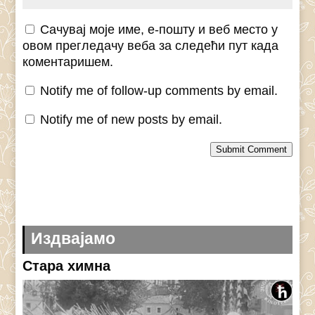
Сачувај моје име, е-пошту и веб место у
овом прегледачу веба за следећи пут када
коментаришем.
Notify me of follow-up comments by email.
Notify me of new posts by email.
Submit Comment
Издвајамо
Стара химна