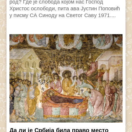
род? Где је слобода којом нас Господ
Христос ослободи, пита ава Јустин Поповић
у писму СА Синоду на Светог Саву 1971....
Да ли је Србија била право место