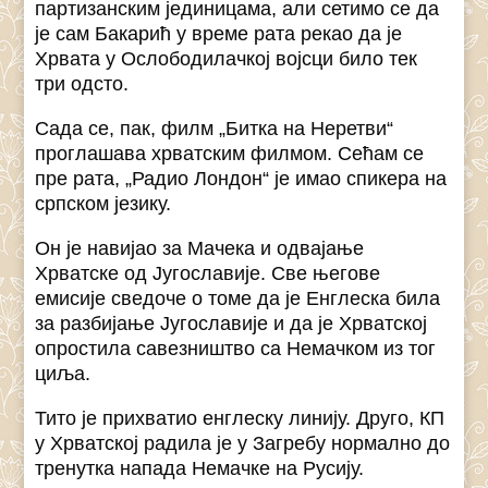
партизанским јединицама, али сетимо се да
је сам Бакарић у време рата рекао да је
Хрвата у Ослободилачкој војсци било тек
три одсто.
Сада се, пак, филм „Битка на Неретви“
проглашава хрватским филмом. Сећам се
пре рата, „Радио Лондон“ је имао спикера на
српском језику.
Он је навијао за Мачека и одвајање
Хрватске од Југославије. Све његове
емисије сведоче о томе да је Енглеска била
за разбијање Југославије и да је Хрватској
опростила савезништво са Немачком из тог
циља.
Тито је прихватио енглеску линију. Друго, КП
у Хрватској радила је у Загребу нормално до
тренутка напада Немачке на Русију.