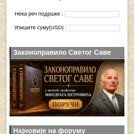
Нека реч подршке :
Упишите суму(USD)
Законоправило Светог Саве
Најновије на форуму