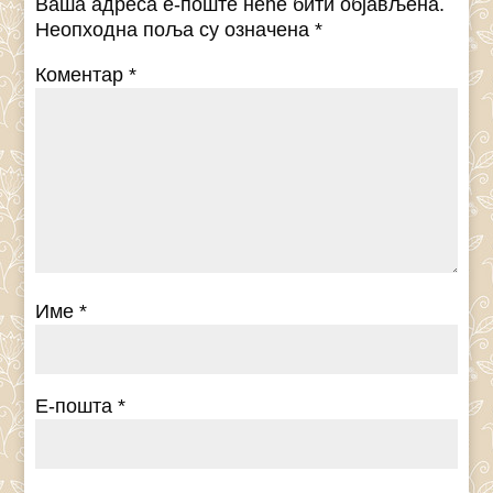
Ваша адреса е-поште неће бити објављена.
Неопходна поља су означена
*
Коментар
*
Име
*
Е-пошта
*