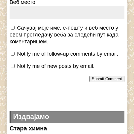
Веб место
Сачувај моје име, е-пошту и веб место у
овом прегледачу веба за следећи пут када
коментаришем.
Notify me of follow-up comments by email.
Notify me of new posts by email.
Submit Comment
Издвајамо
Стара химна