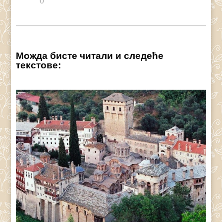
0
Можда бисте читали и следеће
текстове: