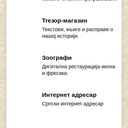
Treзор-магазин
Текстови, књиге и расправе о
нашој историји.
Зоографи
Дигитална рестаурација икона
и фресака.
Интернет адресар
Српски интернет адресар