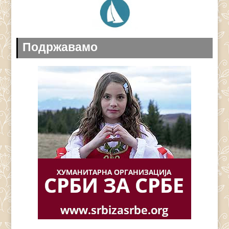
Подржавамо