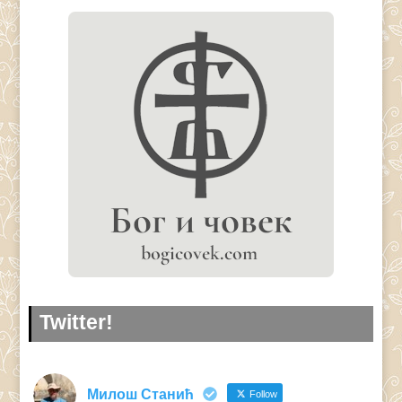
Twitter!
Милош Станић
Follow