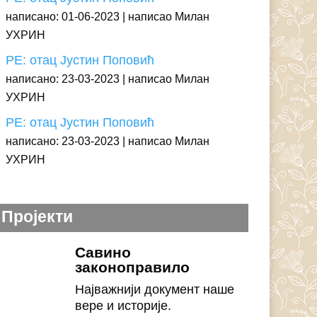
написано: 01-06-2023
написао Милан
УХРИН
РЕ: отац Јустин Поповић
написано: 23-03-2023
написао Милан
УХРИН
РЕ: отац Јустин Поповић
написано: 23-03-2023
написао Милан
УХРИН
Пројекти
Савино
законоправило
Најважнији документ наше
вере и историје.