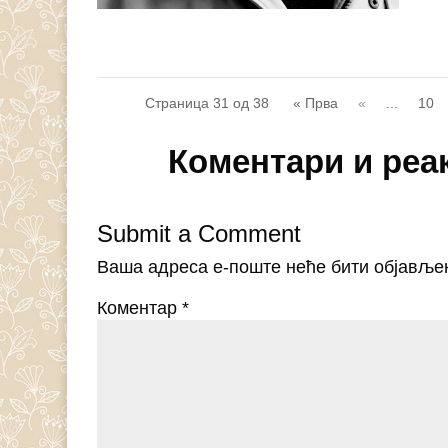
Страница 31 од 38
« Прва
«
...
10
Коментари и реа
Submit a Comment
Ваша адреса е-поште неће бити објавље
Коментар
*