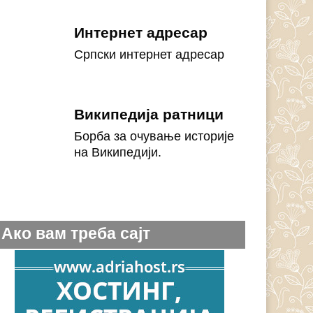
Интернет адресар
Српски интернет адресар
Википедија ратници
Борба за очување историје
на Википедији.
Ако вам треба сајт