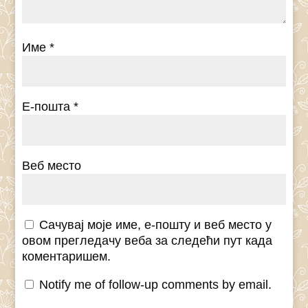
Име
*
Е-пошта
*
Веб место
Сачувај моје име, е-пошту и веб место у
овом прегледачу веба за следећи пут када
коментаришем.
Notify me of follow-up comments by email.