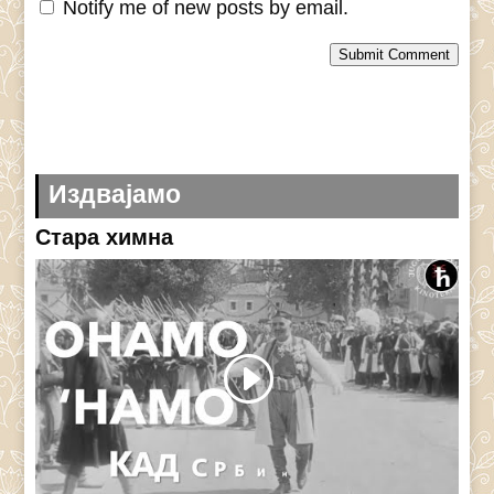
Notify me of new posts by email.
Submit Comment
Издвајамо
Стара химна