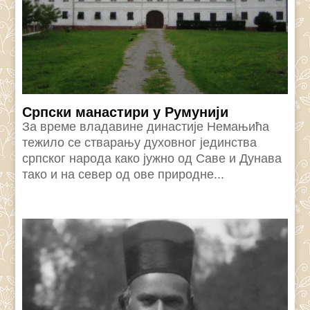
Српски манастири у Румунији
За време владавине династије Немањића
тежило се стварању духовног јединства
српског народа како јужно од Саве и Дунава
тако и на север од ове природне...