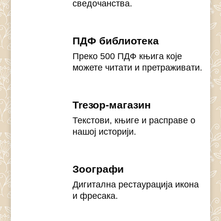
сведочанства.
ПДФ библиотека
Преко 500 ПДФ књига које
можете читати и претраживати.
Treзор-магазин
Текстови, књиге и расправе о
нашој историји.
Зоографи
Дигитална рестаурација икона
и фресака.