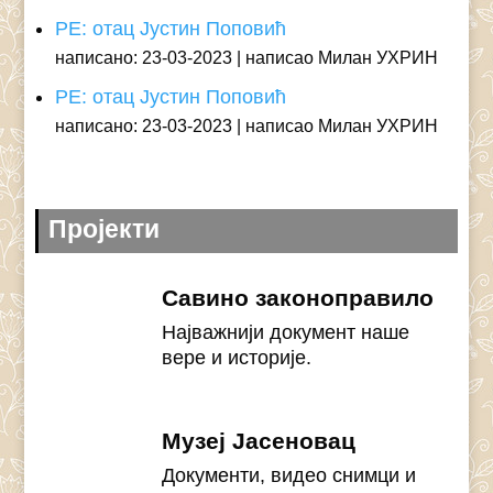
РЕ: отац Јустин Поповић
написано: 23-03-2023
написао Милан УХРИН
РЕ: отац Јустин Поповић
написано: 23-03-2023
написао Милан УХРИН
Пројекти
Савино законоправило
Најважнији документ наше
вере и историје.
Музеј Јасеновац
Документи, видео снимци и