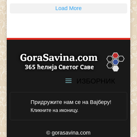
Load More
Придружите нам се на Вајберу!
Кликните на иконицу.
© gorasavina.com