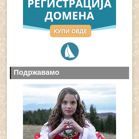
Подржавамо