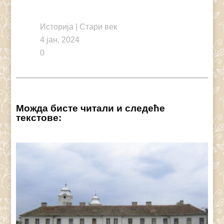
Историја
|
Стари век
4 јан, 2024
0
Можда бисте читали и следеће
текстове: