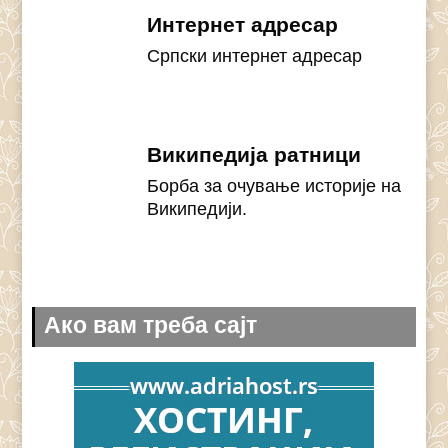
Интернет адресар
Српски интернет адресар
Википедија ратници
Борба за очување историје на
Википедији.
Ако вам треба сајт