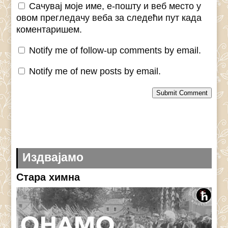
Сачувај моје име, е-пошту и веб место у
овом прегледачу веба за следећи пут када
коментаришем.
Notify me of follow-up comments by email.
Notify me of new posts by email.
Submit Comment
Издвајамо
Стара химна