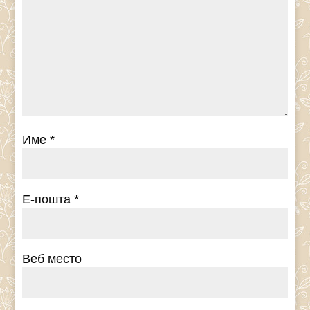
Име
*
Е-пошта
*
Веб место