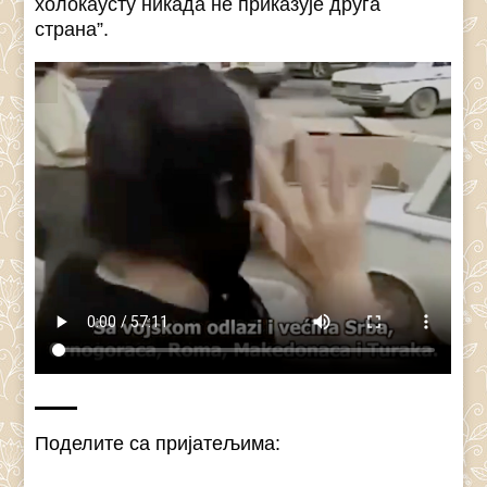
холокаусту никада не приказује друга
страна”.
Поделите са пријатељима: