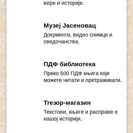
вере и историје.
Музеј Јасеновац
Документи, видео снимци и
сведочанства.
ПДФ библиотека
Преко 500 ПДФ књига које
можете читати и претраживати.
Treзор-магазин
Текстови, књиге и расправе о
нашој историји.