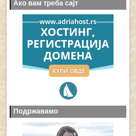
Ако вам треба сајт
Подржавамо