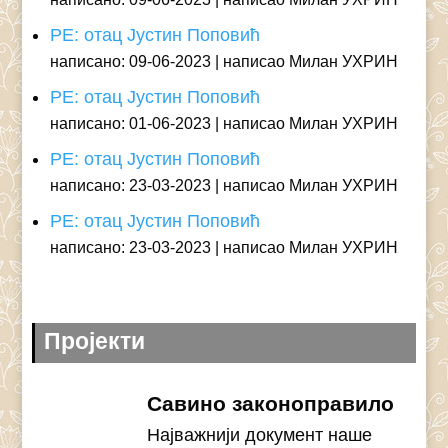
РЕ: отац Јустин Поповић
написано: 09-06-2023
написао Милан УХРИН
РЕ: отац Јустин Поповић
написано: 01-06-2023
написао Милан УХРИН
РЕ: отац Јустин Поповић
написано: 23-03-2023
написао Милан УХРИН
РЕ: отац Јустин Поповић
написано: 23-03-2023
написао Милан УХРИН
Пројекти
Савино законоправило
Најважнији документ наше