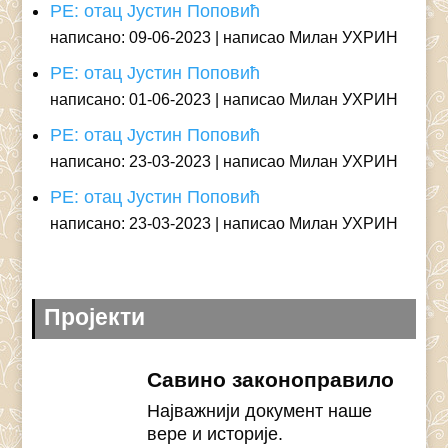
РЕ: отац Јустин Поповић
написано: 09-06-2023
написао Милан УХРИН
РЕ: отац Јустин Поповић
написано: 01-06-2023
написао Милан УХРИН
РЕ: отац Јустин Поповић
написано: 23-03-2023
написао Милан УХРИН
РЕ: отац Јустин Поповић
написано: 23-03-2023
написао Милан УХРИН
Пројекти
Савино законоправило
Најважнији документ наше
вере и историје.