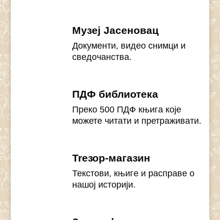
Музеј Јасеновац
Документи, видео снимци и
сведочанства.
ПДФ библиотека
Преко 500 ПДФ књига које
можете читати и претраживати.
Treзор-магазин
Текстови, књиге и расправе о
нашој историји.