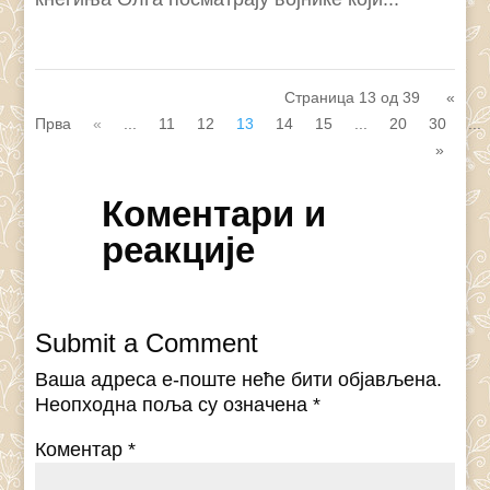
Страница 13 од 39
«
Прва
«
...
11
12
13
14
15
...
20
30
...
»
Коментари и
реакције
Submit a Comment
Ваша адреса е-поште неће бити објављена.
Неопходна поља су означена
*
Коментар
*