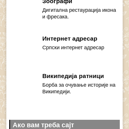
Зоографи
Дигитална рестаурација икона
и фресака.
Интернет адресар
Српски интернет адресар
Википедија ратници
Борба за очување историје на
Википедији.
Ако вам треба сајт