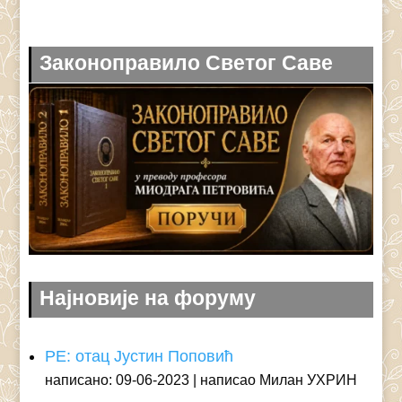
Законоправило Светог Саве
Најновије на форуму
РЕ: отац Јустин Поповић
написано: 09-06-2023
написао Милан УХРИН