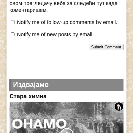
овом прегледачу веба за следећи пут када
коментаришем.
Notify me of follow-up comments by email.
Notify me of new posts by email.
Submit Comment
Издвајамо
Стара химна