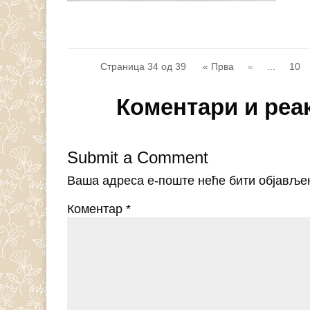
Страница 34 од 39
« Прва
«
...
10
Коментари и реа
Submit a Comment
Ваша адреса е-поште неће бити објавље
Коментар
*