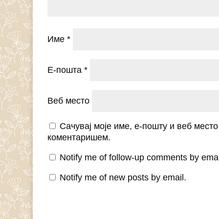
Име
*
Е-пошта
*
Веб место
Сачувај моје име, е-пошту и веб мест
коментаришем.
Notify me of follow-up comments by emai
Notify me of new posts by email.