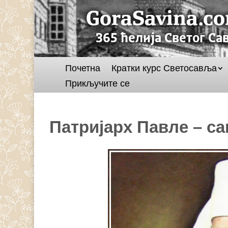
Почетна
Кратки курс Светосавља
Прикључите се
Патријарх Павле – с