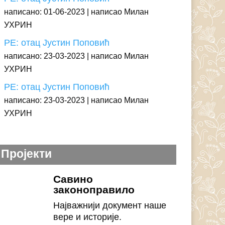
написано: 01-06-2023
написао Милан
УХРИН
РЕ: отац Јустин Поповић
написано: 23-03-2023
написао Милан
УХРИН
РЕ: отац Јустин Поповић
написано: 23-03-2023
написао Милан
УХРИН
Пројекти
Савино
законоправило
Најважнији документ наше
вере и историје.