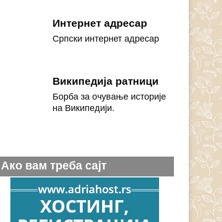
Интернет адресар
Српски интернет адресар
Википедија ратници
Борба за очување историје
на Википедији.
Ако вам треба сајт