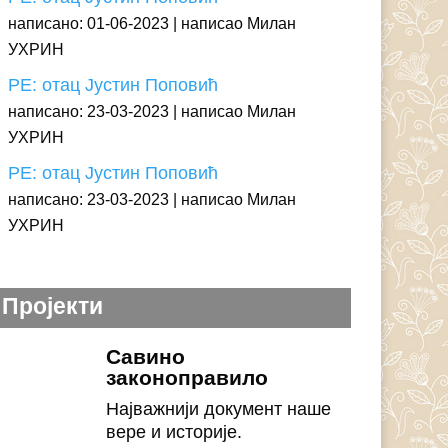
написано: 01-06-2023
написао Милан
УХРИН
РЕ: отац Јустин Поповић
написано: 23-03-2023
написао Милан
УХРИН
РЕ: отац Јустин Поповић
написано: 23-03-2023
написао Милан
УХРИН
Пројекти
Савино
законоправило
Најважнији документ наше
вере и историје.