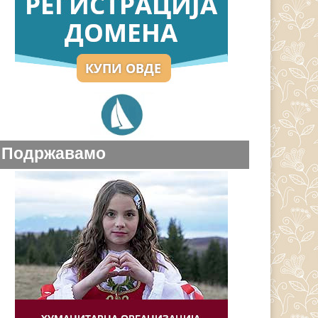
Подржавамо