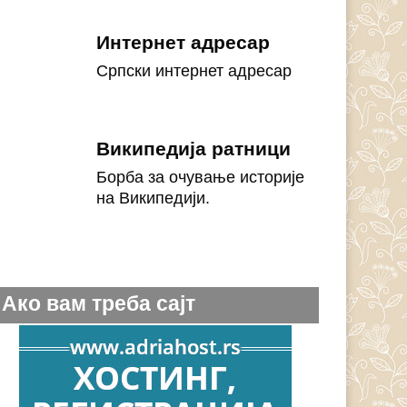
Интернет адресар
Српски интернет адресар
Википедија ратници
Борба за очување историје
на Википедији.
Ако вам треба сајт