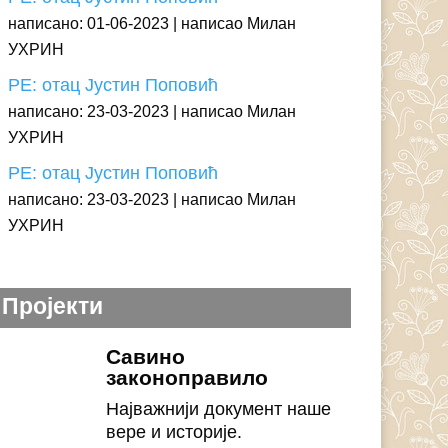
написано: 01-06-2023
написао Милан
УХРИН
РЕ: отац Јустин Поповић
написано: 23-03-2023
написао Милан
УХРИН
РЕ: отац Јустин Поповић
написано: 23-03-2023
написао Милан
УХРИН
Пројекти
Савино
законоправило
Најважнији документ наше
вере и историје.