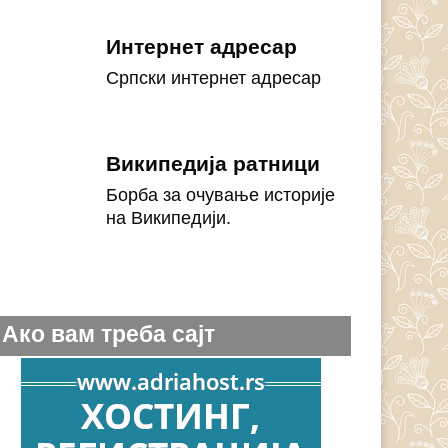
Интернет адресар
Српски интернет адресар
Википедија ратници
Борба за очување историје
на Википедији.
Ако вам треба сајт