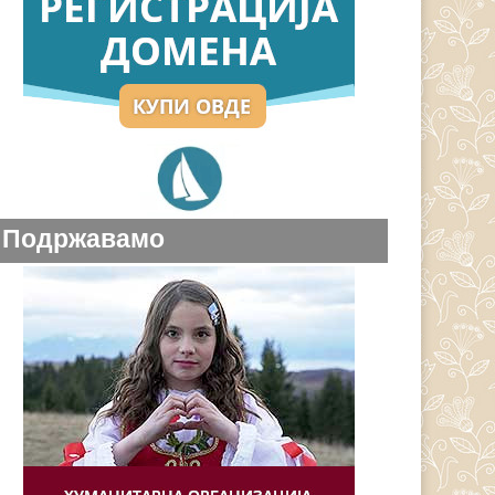
Подржавамо