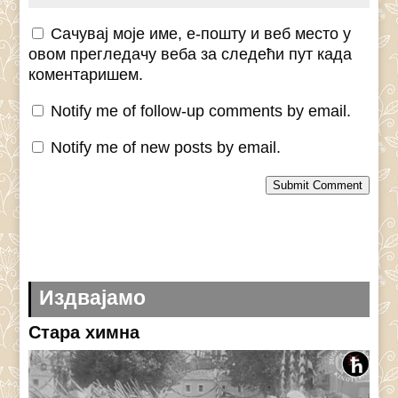
Сачувај моје име, е-пошту и веб место у
овом прегледачу веба за следећи пут када
коментаришем.
Notify me of follow-up comments by email.
Notify me of new posts by email.
Submit Comment
Издвајамо
Стара химна