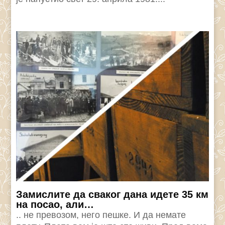
Замислите да сваког дана идете 35 км
на посао, али…
.. не превозом, него пешке. И да немате