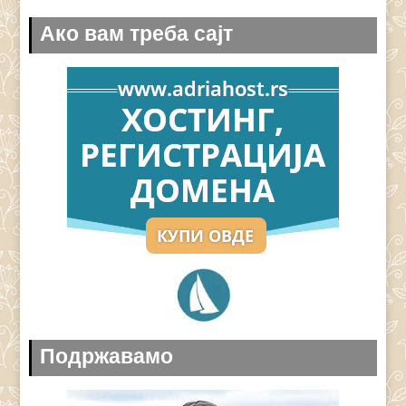
Ако вам треба сајт
Подржавамо