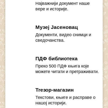
Најважнији документ наше
вере и историје.
Музеј Јасеновац
Документи, видео снимци и
сведочанства.
ПДФ библиотека
Преко 500 ПДФ књига које
можете читати и претраживати.
Treзор-магазин
Текстови, књиге и расправе о
нашој историји.