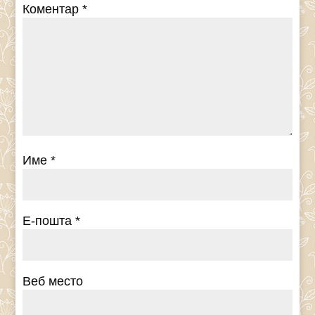
Коментар
*
Име
*
Е-пошта
*
Веб место