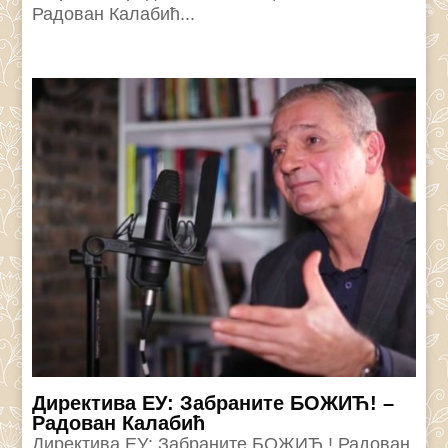
Радован Калабић...
Директива ЕУ: Забраните БОЖИЋ! –
Радован Калабић
Директива ЕУ: Забраните БОЖИЋ ! Радован