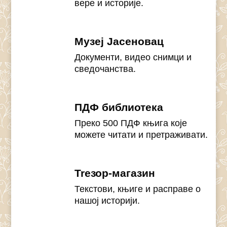
вере и историје.
Музеј Јасеновац
Документи, видео снимци и
сведочанства.
ПДФ библиотека
Преко 500 ПДФ књига које
можете читати и претраживати.
Treзор-магазин
Текстови, књиге и расправе о
нашој историји.