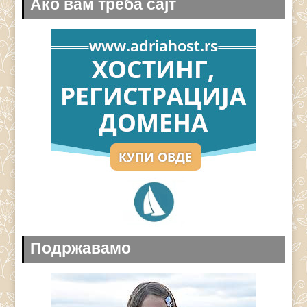
Ако вам треба сајт
Подржавамо