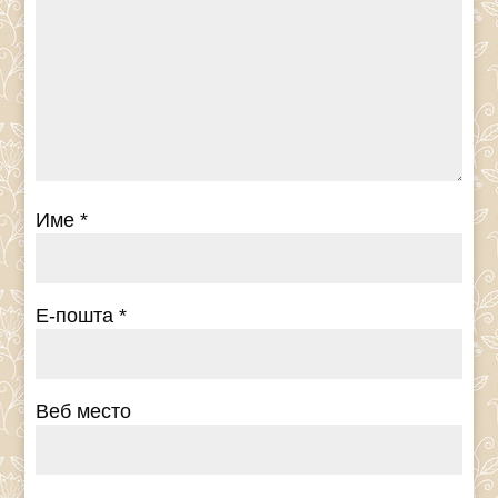
Име
*
Е-пошта
*
Веб место