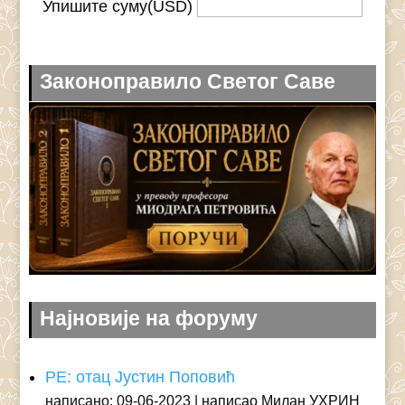
Упишите суму(USD)
Законоправило Светог Саве
Најновије на форуму
РЕ: отац Јустин Поповић
написано: 09-06-2023
написао Милан УХРИН