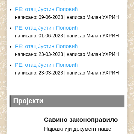
РЕ: отац Јустин Поповић
написано: 09-06-2023
написао Милан УХРИН
РЕ: отац Јустин Поповић
написано: 01-06-2023
написао Милан УХРИН
РЕ: отац Јустин Поповић
написано: 23-03-2023
написао Милан УХРИН
РЕ: отац Јустин Поповић
написано: 23-03-2023
написао Милан УХРИН
Пројекти
Савино законоправило
Најважнији документ наше