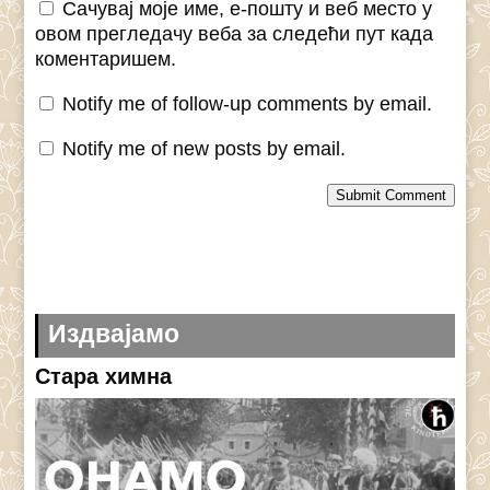
Сачувај моје име, е-пошту и веб место у
овом прегледачу веба за следећи пут када
коментаришем.
Notify me of follow-up comments by email.
Notify me of new posts by email.
Submit Comment
Издвајамо
Стара химна