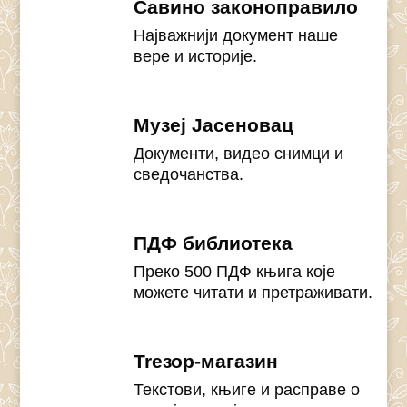
Савино законоправило
Најважнији документ наше
вере и историје.
Музеј Јасеновац
Документи, видео снимци и
сведочанства.
ПДФ библиотека
Преко 500 ПДФ књига које
можете читати и претраживати.
Treзор-магазин
Текстови, књиге и расправе о