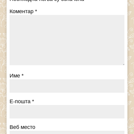
Коментар
*
Име
*
Е-пошта
*
Веб место