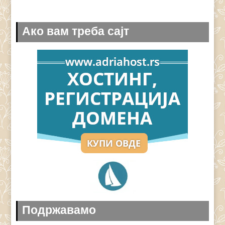
Ако вам треба сајт
Подржавамо