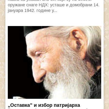
оружане снаге НДХ: усташе и домобрани 14.
јануара 1942. године у...
„Оставка” и избор патријарха