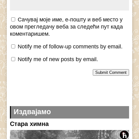
Сачувај моје име, е-пошту и веб место у
овом прегледачу веба за следећи пут када
коментаришем.
Notify me of follow-up comments by email.
Notify me of new posts by email.
Submit Comment
Издвајамо
Стара химна