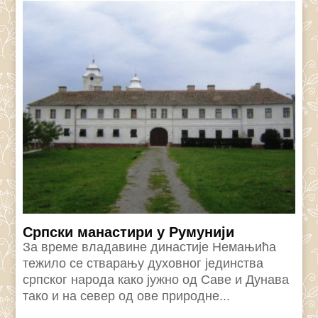
Српски манастири у Румунији
За време владавине династије Немањића
тежило се стварању духовног јединства
српског народа како јужно од Саве и Дунава
тако и на север од ове природне...