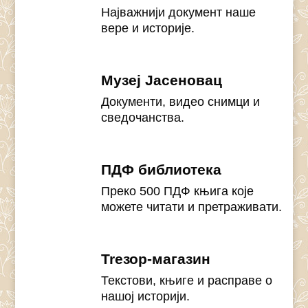
Најважнији документ наше
вере и историје.
Музеј Јасеновац
Документи, видео снимци и
сведочанства.
ПДФ библиотека
Преко 500 ПДФ књига које
можете читати и претраживати.
Treзор-магазин
Текстови, књиге и расправе о
нашој историји.