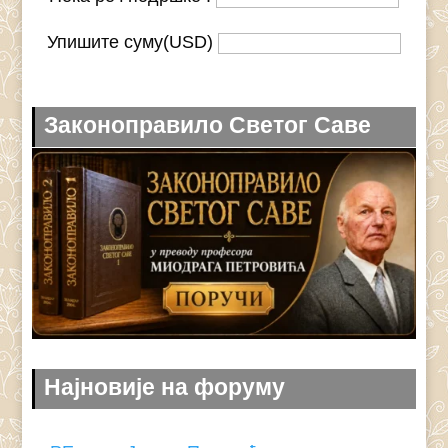
Упишите суму(USD)
Законоправило Светог Саве
Најновије на форуму