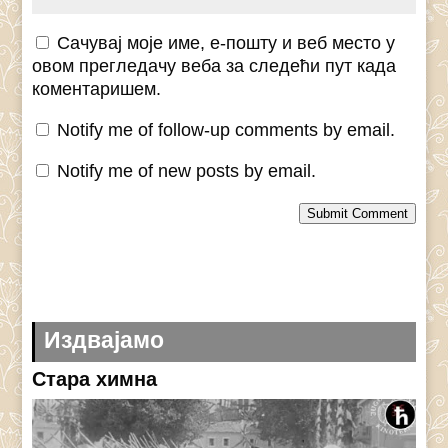
Сачувај моје име, е-пошту и веб место у
овом прегледачу веба за следећи пут када
коментаришем.
Notify me of follow-up comments by email.
Notify me of new posts by email.
Submit Comment
Издвајамо
Стара химна