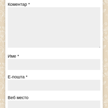
Коментар
*
Име
*
Е-пошта
*
Веб место