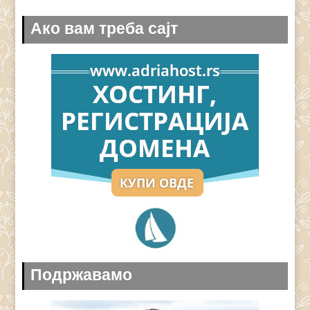
Ако вам треба сајт
Подржавамо