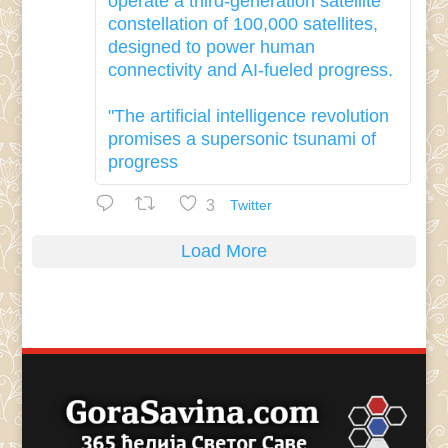
operate a third-generation satellite
constellation of 100,000 satellites,
designed to power human
connectivity and AI-fueled progress.
"The artificial intelligence revolution
promises a supersonic tsunami of
progress
3
Twitter
Load More