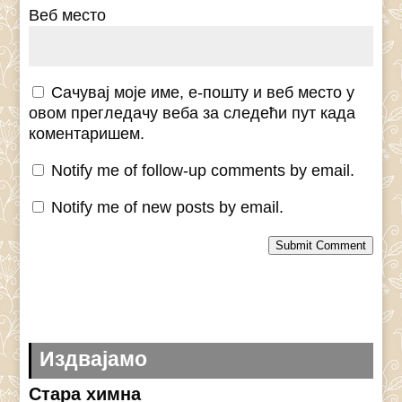
Веб место
Сачувај моје име, е-пошту и веб место у
овом прегледачу веба за следећи пут када
коментаришем.
Notify me of follow-up comments by email.
Notify me of new posts by email.
Submit Comment
Издвајамо
Стара химна