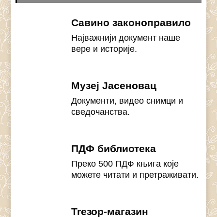
Савино законоправило
Најважнији документ наше
вере и историје.
Музеј Јасеновац
Документи, видео снимци и
сведочанства.
ПДФ библиотека
Преко 500 ПДФ књига које
можете читати и претраживати.
Treзор-магазин