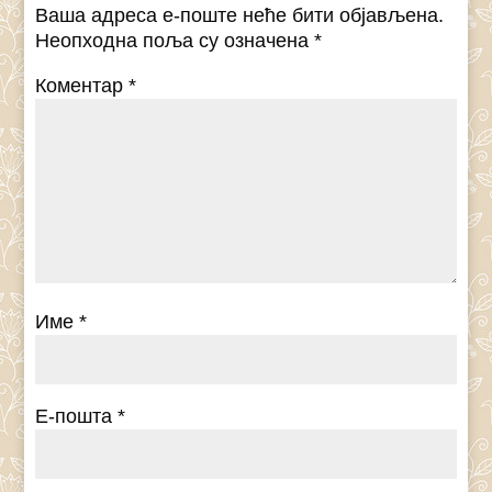
Ваша адреса е-поште неће бити објављена.
Неопходна поља су означена
*
Коментар
*
Име
*
Е-пошта
*