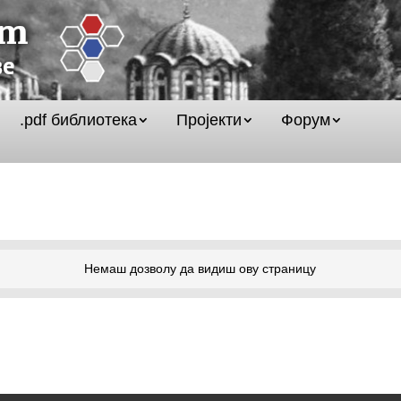
.pdf библиотека
Пројекти
Форум
Немаш дозволу да видиш ову страницу