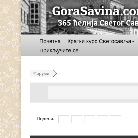
Почетна
Кратки курс Светосавља
Прикључите се
Форуми
Подели: