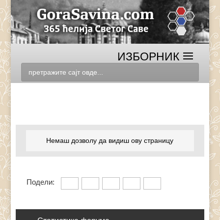
Немаш дозволу да видиш ову страницу
Подели: