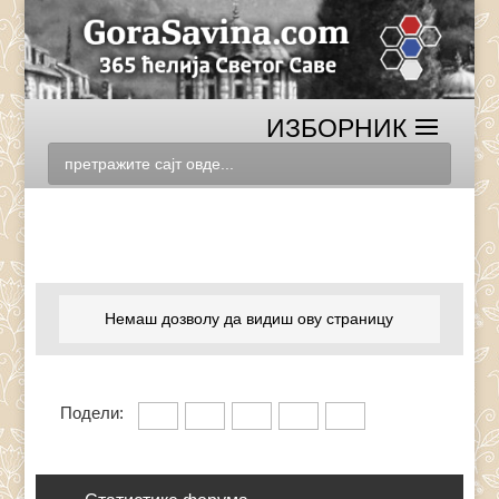
Немаш дозволу да видиш ову страницу
Подели: