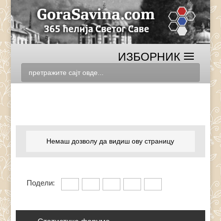
Немаш дозволу да видиш ову страницу
Подели: